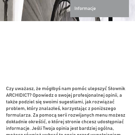
Informacje
Czy uważasz, że mógłbyś nam pomóc ulepszyć Słownik
ARCHIDICT? Opowiedz o swojej profesjonalnej opinii, a
także podziel się swoimi sugestiami, jak rozwiązać
problem, który znalazłeś, korzystając z poniższego
formularza. Za pomocą serii rozwijanych menu możesz
dokładnie określić, o której stronie chcesz udostępniać
informacje. Jeśli Twoja opinia jest bardziej ogólna,
możesz również wybrać tę opcję przed wypełnieniem