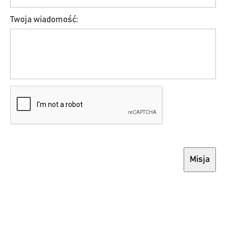
Twoja wiadomość:
Misja