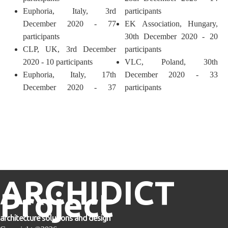
Euphoria, Italy, 3rd
participants
December 2020 - 77
EK Association, Hungary,
participants
30th December 2020 - 20
CLP, UK, 3rd December
participants
2020 - 10 participants
VLC, Poland, 30th
Euphoria, Italy, 17th
December 2020 - 33
December 2020 - 37
participants
ARCHIDICT
Project
architecture solutions and design